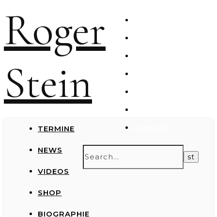
Roger
TERMINE
NEWS
VIDEOS
Stein
SHOP
PRESSEMATERIAL
NEWSLETTER
TERMINE
KONTAKT
NEWS
VIDEOS
SHOP
BIOGRAPHIE